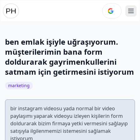
Ope
ben emlak işiyle uğraşıyorum.
müşterilerimin bana form
doldurarak gayrimenkullerini
satmam için getirmesini istiyorum
marketing
bir instagram videosu yada normal bir video
paylaşımı yaparak videoyu izleyen kişilerin form
doldurarak bizim firmaya yetki vermesini sağlayıp
satışıyla ilgilenmemizi istemesini sağlamak
istiyorum